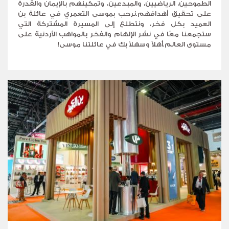
الطموحين، الرياضيين، والمبدعين، وتمكينهم بالإيمان والقدرة
على تحقيق أهدافهم.نرحب بموسى التعمري في عائلة بن
العميد بكل فخر، ونتطلع إلى المسيرة المشتركة التي
ستجمعنا معًا في نشر الإلهام والفخر بالمواهب الأردنية على
مستوى العالم.أهلاً وسهلاً بك في عائلتنا موسى!