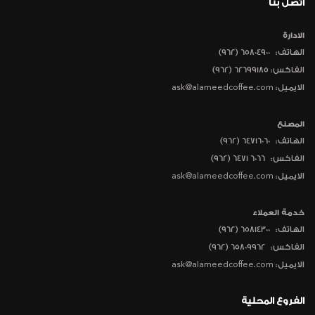
اتصل بنا
الادارة
الهاتف:
(962) 65804900
الفاكس: 62699185 (962)
الايميل: ask@alameedcoffee.com
المصنع
الهاتف:
(962) 64716060
الفاكس:
(962) 6471 6066
الايميل: ask@alameedcoffee.com
خدمة العملاء
الهاتف:
(962) 65814300
الفاكس:
(962) 65809962
الايميل: ask@alameedcoffee.com
الفروع المحلية